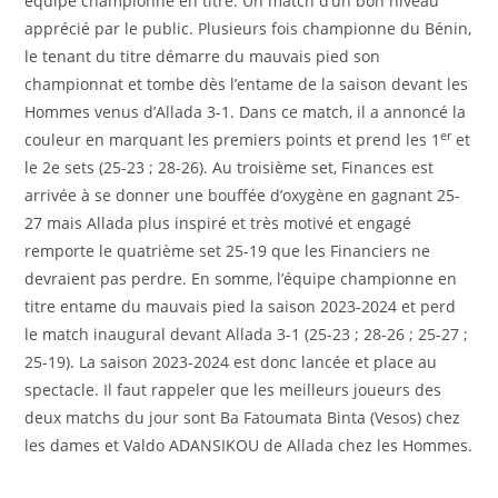
équipe championne en titre. Un match d’un bon niveau
apprécié par le public. Plusieurs fois championne du Bénin,
le tenant du titre démarre du mauvais pied son
championnat et tombe dès l’entame de la saison devant les
Hommes venus d’Allada 3-1. Dans ce match, il a annoncé la
er
couleur en marquant les premiers points et prend les 1
et
le 2e sets (25-23 ; 28-26). Au troisième set, Finances est
arrivée à se donner une bouffée d’oxygène en gagnant 25-
27 mais Allada plus inspiré et très motivé et engagé
remporte le quatrième set 25-19 que les Financiers ne
devraient pas perdre. En somme, l’équipe championne en
titre entame du mauvais pied la saison 2023-2024 et perd
le match inaugural devant Allada 3-1 (25-23 ; 28-26 ; 25-27 ;
25-19). La saison 2023-2024 est donc lancée et place au
spectacle. Il faut rappeler que les meilleurs joueurs des
deux matchs du jour sont Ba Fatoumata Binta (Vesos) chez
les dames et Valdo ADANSIKOU de Allada chez les Hommes.