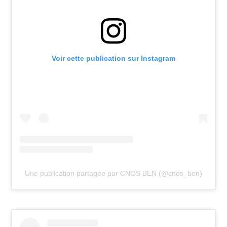
Voir cette publication sur Instagram
Une publication partagée par CNOS BEN (@cnos_ben)