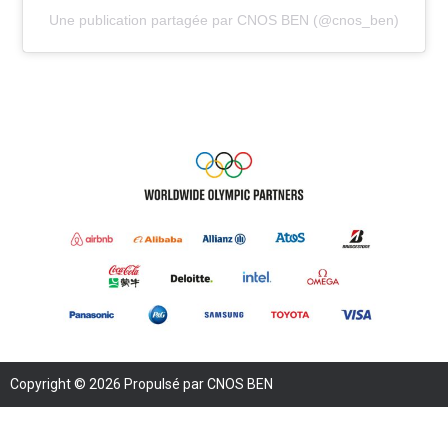
Une publication partagée par CNOS BEN (@cnos_ben)
Copyright © 2026 Propulsé par CNOS BEN