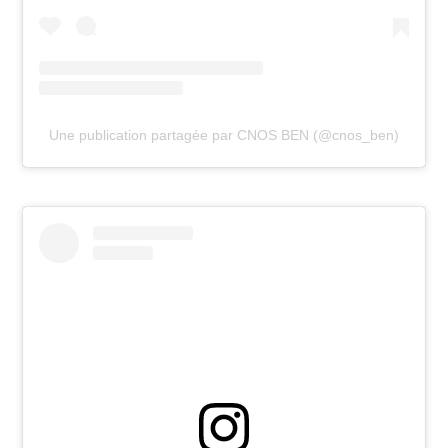
Une publication partagée par CNOS BEN (@cnos_ben)