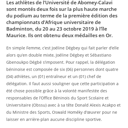
Les athlètes de l’Université de Abomey-Calavi
sont montés deux fois sur la plus haute marche
du podium au terme de la première édition des
championnats d’Afrique universitaire de
Badminton, du 20 au 23 octobre 2019 à l’île
Maurice. Ils ont obtenu deux médailles en Or.
En simple Femme, c’est Joéline Dégbey qui fait parler d’elle
alors qu’en double mixte, Joéline Dégbey et Sébastiano
Gbenoukpo Dégbé s’imposent. Pour rappel, la délégation
béninoise est composée de six (06) personnes dont quatre
(04) athlètes, un (01) entraîneur et un (01) chef de
délégation. Il faut aussi souligner que cette participation a
été chose possible grâce à la volonté manifestée des
responsables de l’Office Béninois du Sport Scolaire et
Universitaire (Obssu) avec à sa tête Donald Alexis Acakpo et
du Ministre des Sports, Oswald Homéky d’œuvrer pour ne
laisser en arrière-plan aucune discipline sportive.