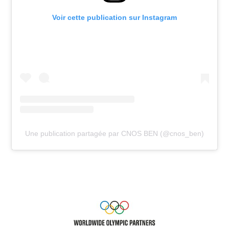
Voir cette publication sur Instagram
Une publication partagée par CNOS BEN (@cnos_ben)