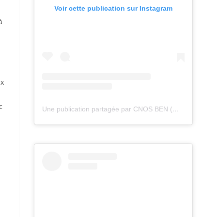
Voir cette publication sur Instagram
u
à
ux
c
Une publication partagée par CNOS BEN (@cnos_ben)