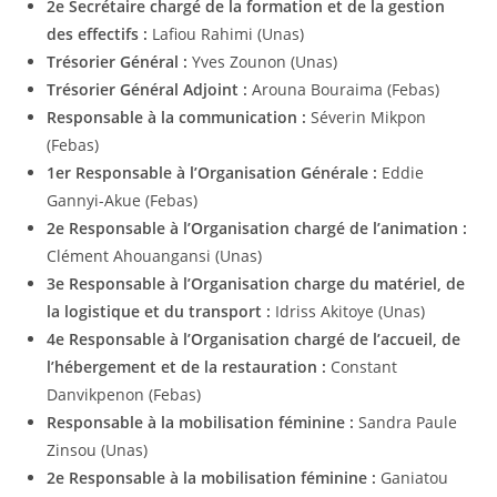
2e Secrétaire chargé de la formation et de la gestion
des effectifs :
Lafiou Rahimi (Unas)
Trésorier Général :
Yves Zounon (Unas)
Trésorier Général Adjoint :
Arouna Bouraima (Febas)
Responsable à la communication :
Séverin Mikpon
(Febas)
1er Responsable à l’Organisation Générale :
Eddie
Gannyi-Akue (Febas)
2e Responsable à l’Organisation chargé de l’animation :
Clément Ahouangansi (Unas)
3e Responsable à l’Organisation charge du matériel, de
la logistique et du transport :
Idriss Akitoye (Unas)
4e Responsable à l’Organisation chargé de l’accueil, de
l’hébergement et de la restauration :
Constant
Danvikpenon (Febas)
Responsable à la mobilisation féminine :
Sandra Paule
Zinsou (Unas)
2e Responsable à la mobilisation féminine :
Ganiatou