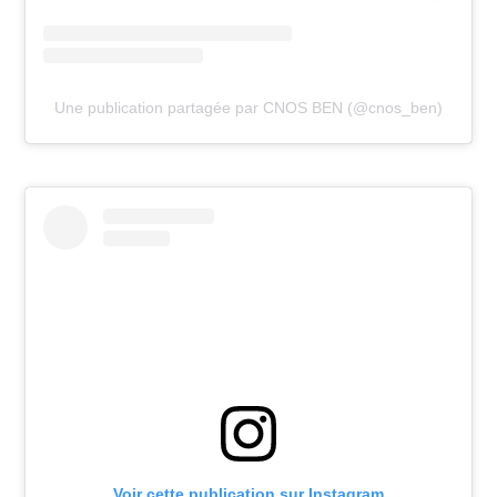
Une publication partagée par CNOS BEN (@cnos_ben)
Voir cette publication sur Instagram