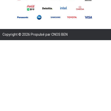
Copyright © 2026 Propulsé par CNOS BEN