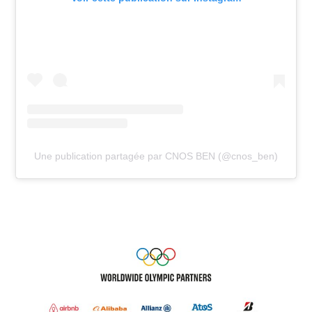
Une publication partagée par CNOS BEN (@cnos_ben)