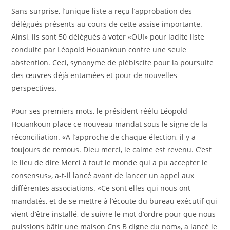
Sans surprise, l’unique liste a reçu l’approbation des
délégués présents au cours de cette assise importante.
Ainsi, ils sont 50 délégués à voter «OUI» pour ladite liste
conduite par Léopold Houankoun contre une seule
abstention. Ceci, synonyme de plébiscite pour la poursuite
des œuvres déjà entamées et pour de nouvelles
perspectives.
Pour ses premiers mots, le président réélu Léopold
Houankoun place ce nouveau mandat sous le signe de la
réconciliation. «A l’approche de chaque élection, il y a
toujours de remous. Dieu merci, le calme est revenu. C’est
le lieu de dire Merci à tout le monde qui a pu accepter le
consensus», a-t-il lancé avant de lancer un appel aux
différentes associations. «Ce sont elles qui nous ont
mandatés, et de se mettre à l’écoute du bureau exécutif qui
vient d’être installé, de suivre le mot d’ordre pour que nous
puissions bâtir une maison Cns B digne du nom», a lancé le