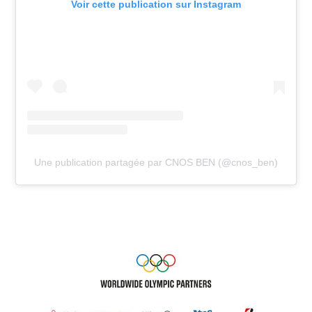
Voir cette publication sur Instagram
Une publication partagée par CNOS BEN (@cnos_ben)