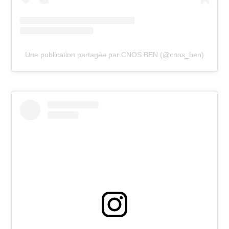
Une publication partagée par CNOS BEN (@cnos_ben)