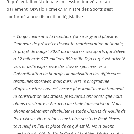
Représentation Nationale en session budgétaire au
parlement, Oswald Homeky, Ministre des Sports s’est
conformé à une disposition législative.
« Conformément à la tradition, j’ai eu le grand plaisir et
l’honneur de présenter devant la représentation nationale,
le projet de budget 2022 du ministère des sports qui s’élève
à 32 milliards 977 millions 800 mille Fcfa et qui est orienté
vers la belle expérience des classes sportives, vers
l’intensification de la professionnalisation des différentes
disciplines sportives, mais aussi vers le programme
d’infrastructures qui est encore plus ambitieux notamment
la construction des stades. Je voudrais annoncer que nous
allons construire à Parakou un stade international. Nous
allons entièrement réhabiliter le stade Charles de Gaulle de
Porto-Novo. Nous allons construire un stade René Pleven
tout neuf en lieu et place de ce qui est là. Nous allons
construire à côté du Stade Général Mathieu Kérékou qui a