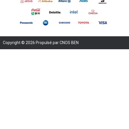
Copyright © 2026 Propulsé par CNOS BEN