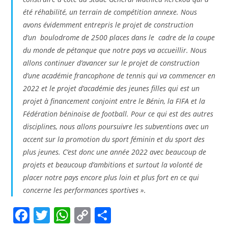
été réhabilité, un terrain de compétition annexe. Nous
avons évidemment entrepris le projet de construction
d’un boulodrome de 2500 places dans le cadre de la coupe
du monde de pétanque que notre pays va accueillir. Nous
allons continuer d’avancer sur le projet de construction
d’une académie francophone de tennis qui va commencer en
2022 et le projet d’académie des jeunes filles qui est un
projet à financement conjoint entre le Bénin, la FIFA et la
Fédération béninoise de football. Pour ce qui est des autres
disciplines, nous allons poursuivre les subventions avec un
accent sur la promotion du sport féminin et du sport des
plus jeunes. C’est donc une année 2022 avec beaucoup de
projets et beaucoup d’ambitions et surtout la volonté de
placer notre pays encore plus loin et plus fort en ce qui
concerne les performances sportives ».
F
T
W
C
P