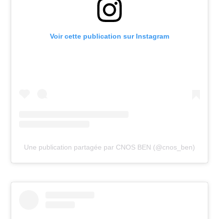
Voir cette publication sur Instagram
Une publication partagée par CNOS BEN (@cnos_ben)