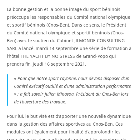
La bonne gestion et la bonne image du sport béninois
préoccupe les responsables du Comité national olympique
et sportif béninois (Cnos-Ben). Dans ce sens, le Président
du Comité national olympique et sportif béninois (Cnos-
Ben) avec le soutien du Cabinet JILMONDE CONSULTING
SARL a lancé, mardi 14 septembre une série de formation à
l’hôtel THE YACHT BY NO STRESS de Grand-Popo qui
prendra fin, jeudi 16 septembre 2021.
« Pour que notre sport rayonne, nous devons disposer d’un
Comité exécutif outillé et d’une administration performante
» ; a fait savoir Julien Minavoa, Président du Cnos-Ben lors
de l’ouverture des travaux.
Pour lui, le but visé est d’apporter une nouvelle dynamique
dans la gestion des affaires sportives au Cnos-Ben. Ces
modules ont également pour finalité d’approfondir les
connaissances des participants qui sont les membres de