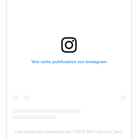
Voir cette publication sur Instagram
Une publication partagée par CNOS BEN (@cnos_ben)