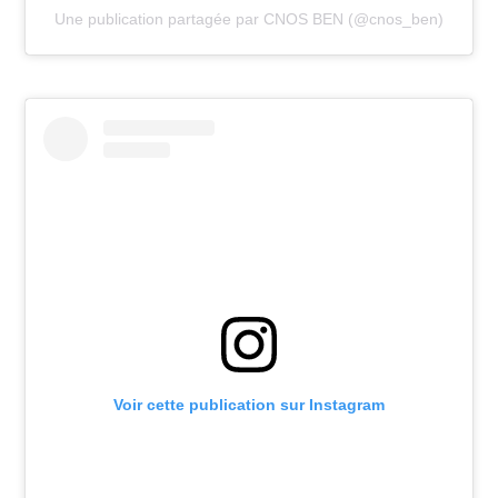
Une publication partagée par CNOS BEN (@cnos_ben)
Voir cette publication sur Instagram