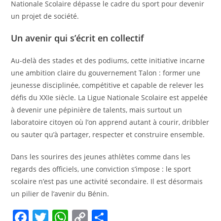
Nationale Scolaire dépasse le cadre du sport pour devenir
un projet de société.
Un avenir qui s’écrit en collectif
Au-delà des stades et des podiums, cette initiative incarne
une ambition claire du gouvernement Talon : former une
jeunesse disciplinée, compétitive et capable de relever les
défis du XXIe siècle. La Ligue Nationale Scolaire est appelée
à devenir une pépinière de talents, mais surtout un
laboratoire citoyen où l’on apprend autant à courir, dribbler
ou sauter qu’à partager, respecter et construire ensemble.
Dans les sourires des jeunes athlètes comme dans les
regards des officiels, une conviction s’impose : le sport
scolaire n’est pas une activité secondaire. Il est désormais
un pilier de l’avenir du Bénin.
F
T
W
C
P