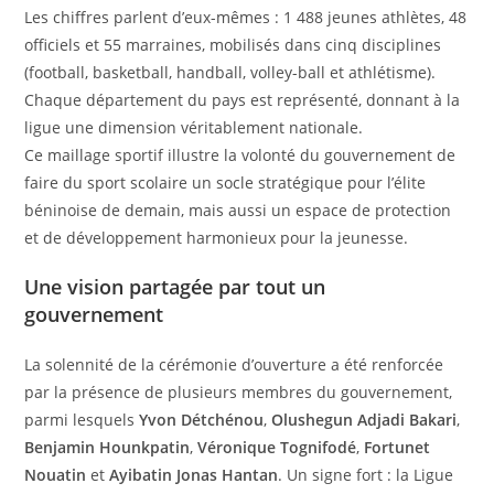
Les chiffres parlent d’eux-mêmes : 1 488 jeunes athlètes, 48
officiels et 55 marraines, mobilisés dans cinq disciplines
(football, basketball, handball, volley-ball et athlétisme).
Chaque département du pays est représenté, donnant à la
ligue une dimension véritablement nationale.
Ce maillage sportif illustre la volonté du gouvernement de
faire du sport scolaire un socle stratégique pour l’élite
béninoise de demain, mais aussi un espace de protection
et de développement harmonieux pour la jeunesse.
Une vision partagée par tout un
gouvernement
La solennité de la cérémonie d’ouverture a été renforcée
par la présence de plusieurs membres du gouvernement,
parmi lesquels
Yvon Détchénou
,
Olushegun Adjadi Bakari
,
Benjamin Hounkpatin
,
Véronique Tognifodé
,
Fortunet
Nouatin
et
Ayibatin Jonas Hantan
. Un signe fort : la Ligue