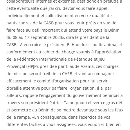
collaborateurs internes et externes, c’est donc en prélude à
cette éventualité que j’ai cru devoir vous faire appel
individuellement et collectivement en votre qualité de
hauts cadres de la CASB pour vous tenir prêts en vue de
faire face au défi important qui attend votre pays le Bénin
du 08 au 17 septembre 2023», dira le président de la
CASB. A en croire le président El Hadj Idrissou Ibrahima, et
conformément au cahier de charge soumis à l’appréciation
de la Fédération Internationale de Pétanque et Jeu
Provençal (FIPJP), présidée par Claude Azéma, ces chargés
de mission seront l’œil de la CASB et vont accompagner
efficacement le comité d’organisation pour lui servir
d’oreille attentive pour parfaire l’organisation. Il a, par
ailleurs, rappelé l’engagement du gouvernement béninois à
travers son président Patrice Talon pour relever ce gros défi
et permettre au Bénin de se mettre davantage sous les feux
de la rampe. «En conséquence, dans l’exercice de vos
différentes tâches à vous assignées, vous voudriez bien en