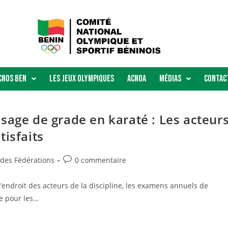
Cnos Ben
Les Jeux Olympiques
ACNOA
Médias
Contac
sage de grade en karaté : Les acteur
tisfaits
 des Fédérations
0 commentaire
 l’endroit des acteurs de la discipline, les examens annuels de
e pour les…