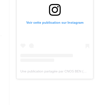
Voir cette publication sur Instagram
Une publication partagée par CNOS BEN (@cnos_ben)