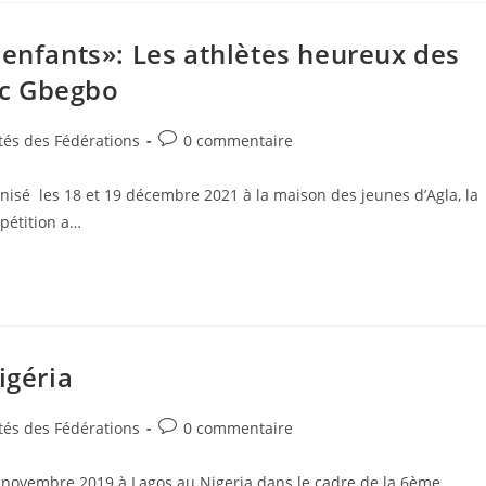
 enfants»: Les athlètes heureux des
ric Gbegbo
tés des Fédérations
0 commentaire
ganisé les 18 et 19 décembre 2021 à la maison des jeunes d’Agla, la
pétition a…
igéria
tés des Fédérations
0 commentaire
24 novembre 2019 à Lagos au Nigeria dans le cadre de la 6ème