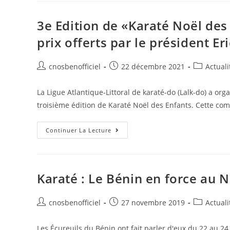
3e Edition de «Karaté Noël des
prix offerts par le président E
cnosbenofficiel
22 décembre 2021
Actuali
La Ligue Atlantique-Littoral de karaté-do (Lalk-do) a or
troisième édition de Karaté Noël des Enfants. Cette com
Continuer La Lecture
Karaté : Le Bénin en force au N
cnosbenofficiel
27 novembre 2019
Actuali
Les Écureuils du Bénin ont fait parler d'eux du 22 au 