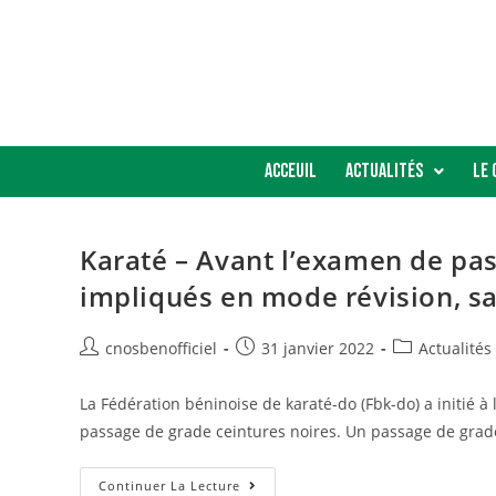
Acceuil
Actualités
Le 
Karaté – Avant l’examen de pas
impliqués en mode révision, sa
cnosbenofficiel
31 janvier 2022
Actualités
La Fédération béninoise de karaté-do (Fbk-do) a initié à
passage de grade ceintures noires. Un passage de grad
Continuer La Lecture