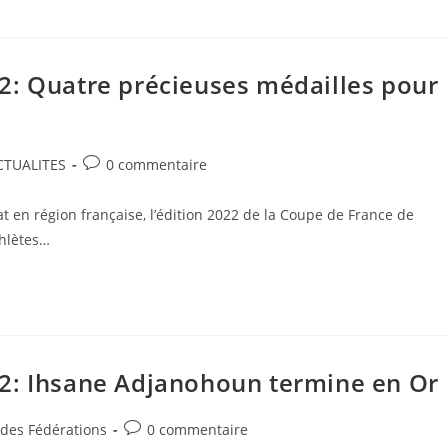
2: Quatre précieuses médailles pour
CTUALITES
0 commentaire
t en région française, l’édition 2022 de la Coupe de France de
thlètes…
2: Ihsane Adjanohoun termine en Or
 des Fédérations
0 commentaire