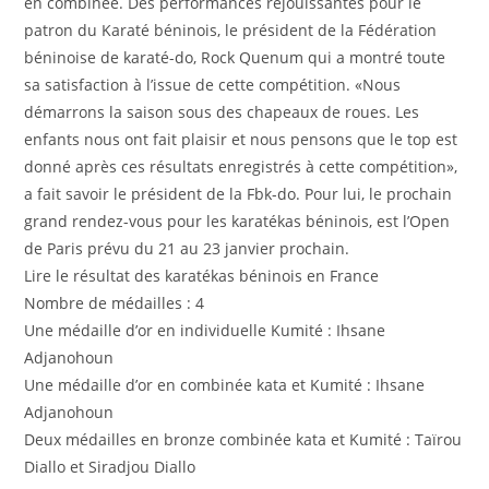
en combinée. Des performances réjouissantes pour le
patron du Karaté béninois, le président de la Fédération
béninoise de karaté-do, Rock Quenum qui a montré toute
sa satisfaction à l’issue de cette compétition. «Nous
démarrons la saison sous des chapeaux de roues. Les
enfants nous ont fait plaisir et nous pensons que le top est
donné après ces résultats enregistrés à cette compétition»,
a fait savoir le président de la Fbk-do. Pour lui, le prochain
grand rendez-vous pour les karatékas béninois, est l’Open
de Paris prévu du 21 au 23 janvier prochain.
Lire le résultat des karatékas béninois en France
Nombre de médailles : 4
Une médaille d’or en individuelle Kumité : Ihsane
Adjanohoun
Une médaille d’or en combinée kata et Kumité : Ihsane
Adjanohoun
Deux médailles en bronze combinée kata et Kumité : Taïrou
Diallo et Siradjou Diallo