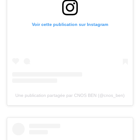
Voir cette publication sur Instagram
Une publication partagée par CNOS BEN (@cnos_ben)