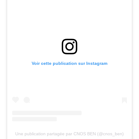
Voir cette publication sur Instagram
Une publication partagée par CNOS BEN (@cnos_ben)