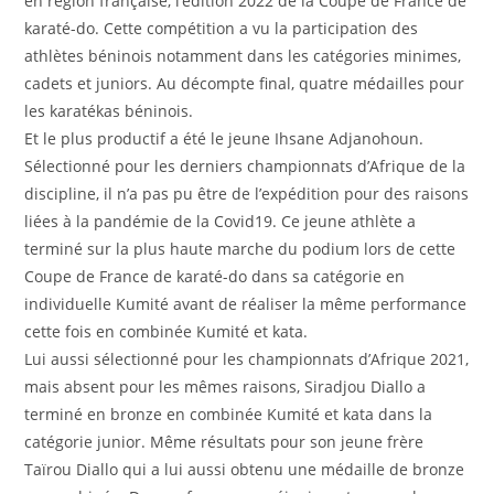
en région française, l’édition 2022 de la Coupe de France de
karaté-do. Cette compétition a vu la participation des
athlètes béninois notamment dans les catégories minimes,
cadets et juniors. Au décompte final, quatre médailles pour
les karatékas béninois.
Et le plus productif a été le jeune Ihsane Adjanohoun.
Sélectionné pour les derniers championnats d’Afrique de la
discipline, il n’a pas pu être de l’expédition pour des raisons
liées à la pandémie de la Covid19. Ce jeune athlète a
terminé sur la plus haute marche du podium lors de cette
Coupe de France de karaté-do dans sa catégorie en
individuelle Kumité avant de réaliser la même performance
cette fois en combinée Kumité et kata.
Lui aussi sélectionné pour les championnats d’Afrique 2021,
mais absent pour les mêmes raisons, Siradjou Diallo a
terminé en bronze en combinée Kumité et kata dans la
catégorie junior. Même résultats pour son jeune frère
Taïrou Diallo qui a lui aussi obtenu une médaille de bronze