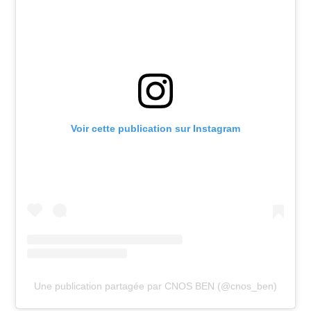
Voir cette publication sur Instagram
Une publication partagée par CNOS BEN (@cnos_ben)